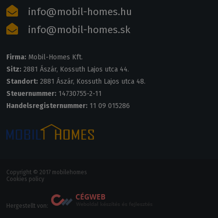
info@mobil-homes.hu
info@mobil-homes.sk
Firma:
Mobil-Homes Kft.
Sitz:
2881 Ászár, Kossuth Lajos utca 44.
Standort:
2881 Ászár, Kossuth Lajos utca 48.
Steuernummer:
14730755-2-11
Handelsregisternummer:
11 09 015286
Copyright © 2017 mobilehomes
Cookies policy
Hergestellt von: